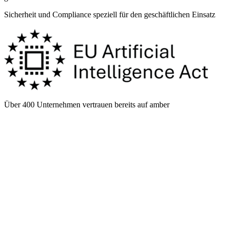
Sicherheit und Compliance speziell für den geschäftlichen Einsatz
Über 400 Unternehmen vertrauen bereits auf amber