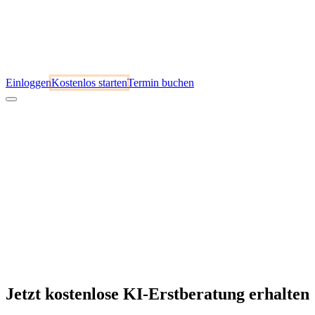
Einloggen
Kostenlos starten
Termin buchen
Jetzt kostenlose KI-Erstberatung erhalten