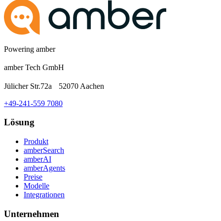
Powering amber
amber Tech GmbH
Jülicher Str.72a 52070 Aachen
+49-241-559 7080
Lösung
Produkt
amberSearch
amberAI
amberAgents
Preise
Modelle
Integrationen
Unternehmen