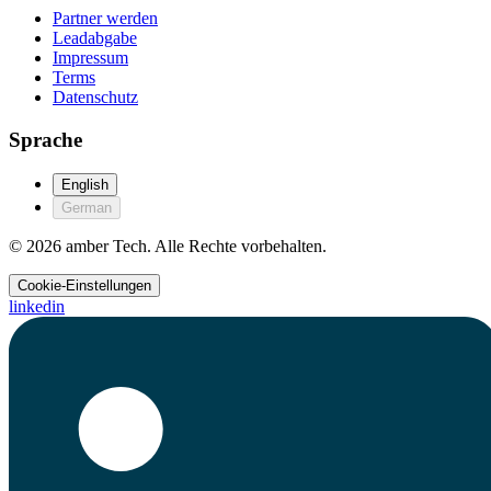
Partner werden
Leadabgabe
Impressum
Terms
Datenschutz
Sprache
English
German
© 2026 amber Tech. Alle Rechte vorbehalten.
Cookie-Einstellungen
linkedin