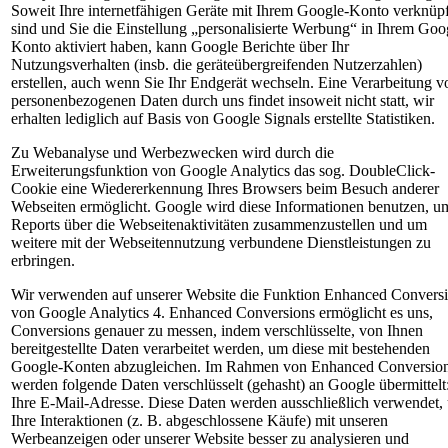
Soweit Ihre internetfähigen Geräte mit Ihrem Google-Konto verknüpf
sind und Sie die Einstellung „personalisierte Werbung“ in Ihrem Goo
Konto aktiviert haben, kann Google Berichte über Ihr
Nutzungsverhalten (insb. die geräteübergreifenden Nutzerzahlen)
erstellen, auch wenn Sie Ihr Endgerät wechseln. Eine Verarbeitung v
personenbezogenen Daten durch uns findet insoweit nicht statt, wir
erhalten lediglich auf Basis von Google Signals erstellte Statistiken.
Zu Webanalyse und Werbezwecken wird durch die
Erweiterungsfunktion von Google Analytics das sog. DoubleClick-
Cookie eine Wiedererkennung Ihres Browsers beim Besuch anderer
Webseiten ermöglicht. Google wird diese Informationen benutzen, u
Reports über die Webseitenaktivitäten zusammenzustellen und um
weitere mit der Webseitennutzung verbundene Dienstleistungen zu
erbringen.
Wir verwenden auf unserer Website die Funktion Enhanced Convers
von Google Analytics 4. Enhanced Conversions ermöglicht es uns,
Conversions genauer zu messen, indem verschlüsselte, von Ihnen
bereitgestellte Daten verarbeitet werden, um diese mit bestehenden
Google-Konten abzugleichen. Im Rahmen von Enhanced Conversio
werden folgende Daten verschlüsselt (gehasht) an Google übermittelt
Ihre E-Mail-Adresse. Diese Daten werden ausschließlich verwendet,
Ihre Interaktionen (z. B. abgeschlossene Käufe) mit unseren
Werbeanzeigen oder unserer Website besser zu analysieren und