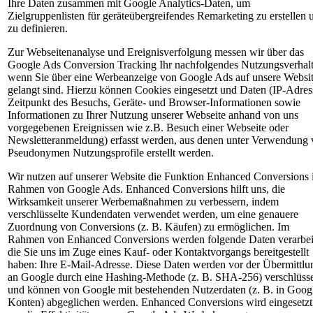
Ihre Daten zusammen mit Google Analytics-Daten, um
Zielgruppenlisten für geräteübergreifendes Remarketing zu erstellen 
zu definieren.
Zur Webseitenanalyse und Ereignisverfolgung messen wir über das
Google Ads Conversion Tracking Ihr nachfolgendes Nutzungsverhalt
wenn Sie über eine Werbeanzeige von Google Ads auf unsere Websi
gelangt sind. Hierzu können Cookies eingesetzt und Daten (IP-Adres
Zeitpunkt des Besuchs, Geräte- und Browser-Informationen sowie
Informationen zu Ihrer Nutzung unserer Webseite anhand von uns
vorgegebenen Ereignissen wie z.B. Besuch einer Webseite oder
Newsletteranmeldung) erfasst werden, aus denen unter Verwendung
Pseudonymen Nutzungsprofile erstellt werden.
Wir nutzen auf unserer Website die Funktion Enhanced Conversions
Rahmen von Google Ads. Enhanced Conversions hilft uns, die
Wirksamkeit unserer Werbemaßnahmen zu verbessern, indem
verschlüsselte Kundendaten verwendet werden, um eine genauere
Zuordnung von Conversions (z. B. Käufen) zu ermöglichen. Im
Rahmen von Enhanced Conversions werden folgende Daten verarbeit
die Sie uns im Zuge eines Kauf- oder Kontaktvorgangs bereitgestellt
haben: Ihre E-Mail-Adresse. Diese Daten werden vor der Übermittlu
an Google durch eine Hashing-Methode (z. B. SHA-256) verschlüsse
und können von Google mit bestehenden Nutzerdaten (z. B. in Goog
Konten) abgeglichen werden. Enhanced Conversions wird eingesetzt