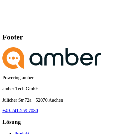
Footer
Powering amber
amber Tech GmbH
Jülicher Str.72a 52070 Aachen
+49-241-559 7080
Lösung
Produkt