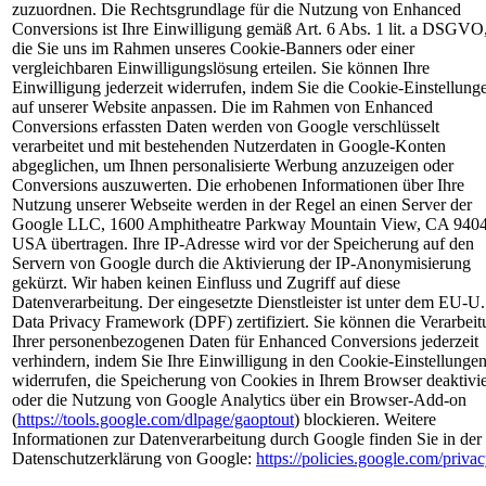
zuzuordnen. Die Rechtsgrundlage für die Nutzung von Enhanced
Conversions ist Ihre Einwilligung gemäß Art. 6 Abs. 1 lit. a DSGVO
die Sie uns im Rahmen unseres Cookie-Banners oder einer
vergleichbaren Einwilligungslösung erteilen. Sie können Ihre
Einwilligung jederzeit widerrufen, indem Sie die Cookie-Einstellung
auf unserer Website anpassen. Die im Rahmen von Enhanced
Conversions erfassten Daten werden von Google verschlüsselt
verarbeitet und mit bestehenden Nutzerdaten in Google-Konten
abgeglichen, um Ihnen personalisierte Werbung anzuzeigen oder
Conversions auszuwerten. Die erhobenen Informationen über Ihre
Nutzung unserer Webseite werden in der Regel an einen Server der
Google LLC, 1600 Amphitheatre Parkway Mountain View, CA 9404
USA übertragen. Ihre IP-Adresse wird vor der Speicherung auf den
Servern von Google durch die Aktivierung der IP-Anonymisierung
gekürzt. Wir haben keinen Einfluss und Zugriff auf diese
Datenverarbeitung. Der eingesetzte Dienstleister ist unter dem EU-U.
Data Privacy Framework (DPF) zertifiziert. Sie können die Verarbei
Ihrer personenbezogenen Daten für Enhanced Conversions jederzeit
verhindern, indem Sie Ihre Einwilligung in den Cookie-Einstellunge
widerrufen, die Speicherung von Cookies in Ihrem Browser deaktivi
oder die Nutzung von Google Analytics über ein Browser-Add-on
(
https://tools.google.com/dlpage/gaoptout
) blockieren. Weitere
Informationen zur Datenverarbeitung durch Google finden Sie in der
Datenschutzerklärung von Google:
https://policies.google.com/privac