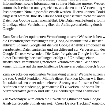
Informationen sowie Informationen zu Ihrer Nutzung unserer Websei
automatisch erhoben und gespeichert, aus denen unter Verwendung 
Pseudonymen Nutzungsprofile erstellt werden. Hierzu können Cooki
eingesetzt werden. Ihre IP-Adresse wird grundsätzlich nicht mit ande
Daten von Google zusammengeführt. Die Datenverarbeitung erfolgt 
Grundlage einer Vereinbarung über die Auftragsverarbeitung durch
Google.
Zum Zwecke der optimierten Vermarktung unserer Webseite haben w
die Datenfreigabeeinstellungen für „Google-Produkte und -Dienste“
aktiviert. So kann Google auf die von Google Analytics erhobenen u
verarbeiteten Daten zugreifen und anschließend zur Verbesserung der
Google-Dienste verwenden. Die Datenfreigabe an Google im Rahm
dieser Datenfreigabeeinstellungen erfolgt auf Grundlage einer
zusätzlichen Vereinbarung zwischen Verantwortlichen. Wir haben
keinen Einfluss auf die anschließende Datenverarbeitung durch Goog
Zum Zwecke der optimierten Vermarktung unserer Webseite nutzen 
die sog. UserID-Funktion. Mithilfe dieser Funktion können wir Ihren
Interaktionsdaten einer oder mehreren Sitzungen auf unseren Online-
Auftritten eine eindeutige, permanente ID zuweisen und somit Ihr
Nutzerverhalten geräte- und sitzungsüberübergreifend analysieren.
Zur Webanalyse wird durch die Erweiterungsfunktion von Google
Analytics Google Signals ein sog. „Cross-Device Tracking“ ermöglic