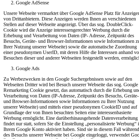
Google AdSense
Unsere Webseite vermarktet über Google AdSense Platz für Anzeige
von Drittanbietern. Diese Anzeigen werden Ihnen an verschiedenen
Stellen auf dieser Webseite angezeigt. Über das sog. DoubleClick-
Cookie wird die Anzeige interessengerechter Werbung durch die
Erhebung und Verarbeitung von Daten (IP- Adresse, Zeitpunkt des
Besuchs, Geräte- und Browser-Informationen sowie Informationen z
Ihrer Nutzung unserer Webseite) sowie die automatische Zuordnung
einer pseudonymen UserID, mit deren Hilfe die Interessen anhand v
Besuchen dieser und anderer Webseiten festgestellt werden, ermöglic
Google Ads
Zu Werbezwecken in den Google Suchergebnissen sowie auf den
Webseiten Dritter wird bei Besuch unserer Webseite das sog. Google
Remarketing Cookie gesetzt, das automatisch durch die Erhebung un
Verarbeitung von Daten (IP-Adresse, Zeitpunkt des Besuchs, Geräte-
und Browser-Informationen sowie Informationen zu Ihrer Nutzung
unserer Webseite) und mittels einer pseudonymen CookieID und auf
Grundlage der von Ihnen besuchten Seiten eine interessenbasierte
Werbung ermöglicht. Eine darüberhinausgehende Datenverarbeitung
findet nur statt, sofern Sie die Einstellung „personalisierte Werbung“ 
Ihrem Google Konto aktiviert haben. Sind sie in diesem Fall währen
des Besuchs unserer Webseite bei Google eingeloggt, verwendet Go