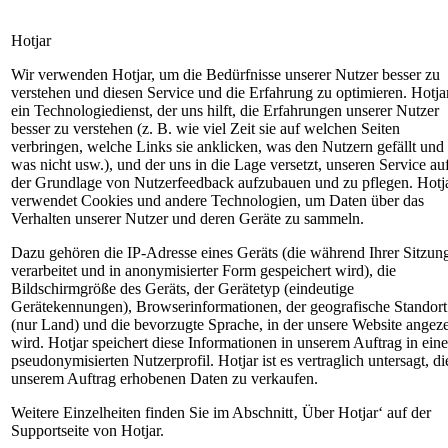
Hotjar
Wir verwenden Hotjar, um die Bedürfnisse unserer Nutzer besser zu
verstehen und diesen Service und die Erfahrung zu optimieren. Hotjar
ein Technologiedienst, der uns hilft, die Erfahrungen unserer Nutzer
besser zu verstehen (z. B. wie viel Zeit sie auf welchen Seiten
verbringen, welche Links sie anklicken, was den Nutzern gefällt und
was nicht usw.), und der uns in die Lage versetzt, unseren Service au
der Grundlage von Nutzerfeedback aufzubauen und zu pflegen. Hotj
verwendet Cookies und andere Technologien, um Daten über das
Verhalten unserer Nutzer und deren Geräte zu sammeln.
Dazu gehören die IP-Adresse eines Geräts (die während Ihrer Sitzun
verarbeitet und in anonymisierter Form gespeichert wird), die
Bildschirmgröße des Geräts, der Gerätetyp (eindeutige
Gerätekennungen), Browserinformationen, der geografische Standort
(nur Land) und die bevorzugte Sprache, in der unsere Website angeze
wird. Hotjar speichert diese Informationen in unserem Auftrag in ein
pseudonymisierten Nutzerprofil. Hotjar ist es vertraglich untersagt, di
unserem Auftrag erhobenen Daten zu verkaufen.
Weitere Einzelheiten finden Sie im Abschnitt‚ Über Hotjar‘ auf der
Supportseite von Hotjar.