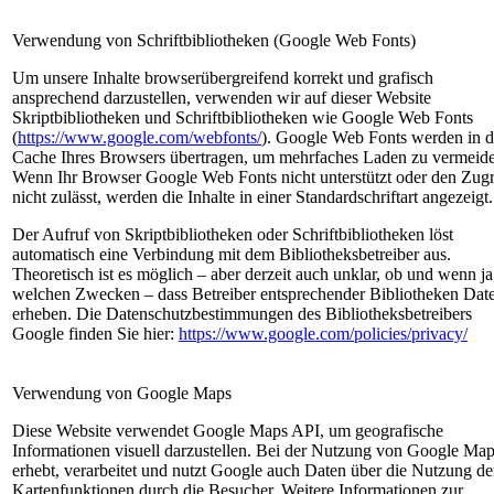
Verwendung von Schriftbibliotheken (Google Web Fonts)
Um unsere Inhalte browserübergreifend korrekt und grafisch
ansprechend darzustellen, verwenden wir auf dieser Website
Skriptbibliotheken und Schriftbibliotheken wie Google Web Fonts
(
https://www.google.com/webfonts/
). Google Web Fonts werden in 
Cache Ihres Browsers übertragen, um mehrfaches Laden zu vermeid
Wenn Ihr Browser Google Web Fonts nicht unterstützt oder den Zugr
nicht zulässt, werden die Inhalte in einer Standardschriftart angezeigt.
Der Aufruf von Skriptbibliotheken oder Schriftbibliotheken löst
automatisch eine Verbindung mit dem Bibliotheksbetreiber aus.
Theoretisch ist es möglich – aber derzeit auch unklar, ob und wenn ja
welchen Zwecken – dass Betreiber entsprechender Bibliotheken Dat
erheben. Die Datenschutzbestimmungen des Bibliotheksbetreibers
Google finden Sie hier:
https://www.google.com/policies/privacy/
Verwendung von Google Maps
Diese Website verwendet Google Maps API, um geografische
Informationen visuell darzustellen. Bei der Nutzung von Google Ma
erhebt, verarbeitet und nutzt Google auch Daten über die Nutzung de
Kartenfunktionen durch die Besucher. Weitere Informationen zur