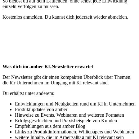
So bleibst du auf dem Laufenden, ohne selbst jede Entwicklung
einzeln verfolgen zu müssen.
Kostenlos anmelden. Du kannst dich jederzeit wieder abmelden.
Was dich im amber KI-Newsletter erwartet
Der Newsletter gibt dir einen kompakten Überblick über Themen,
die für Unternehmen im Umgang mit KI relevant sind.
Du erhältst unter anderem:
Entwicklungen und Neuigkeiten rund um KI in Unternehmen
Produktupdates von amber
Hinweise zu Events, Webinaren und weiteren Formaten
Erfolgsgeschichten und Praxisbeispiele von Kunden
Empfehlungen aus dem amber Blog
Links zu Produktinformationen, Whitepapers und Webinaren
weitere Inhalte, die im Arbeitsalltag mit KI relevant sein