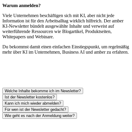
Warum anmelden?
Viele Unternehmen beschäftigen sich mit KI, aber nicht jede
Information ist für den Arbeitsalltag wirklich hilfreich. Der amber
KI-Newsletter bündelt ausgewählte Inhalte und verweist auf
weiterführende Ressourcen wie Blogartikel, Produktseiten,
Whitepapers und Webinare.
Du bekommst damit einen einfachen Einstiegspunkt, um regelmäßig
mehr über KI im Unternehmen, Business AI und amber zu erfahren.
Welche Inhalte bekomme ich im Newsletter?
Ist der Newsletter kostenlos?
Kann ich mich wieder abmelden?
Für wen ist der Newsletter gedacht?
Wie geht es nach der Anmeldung weiter?