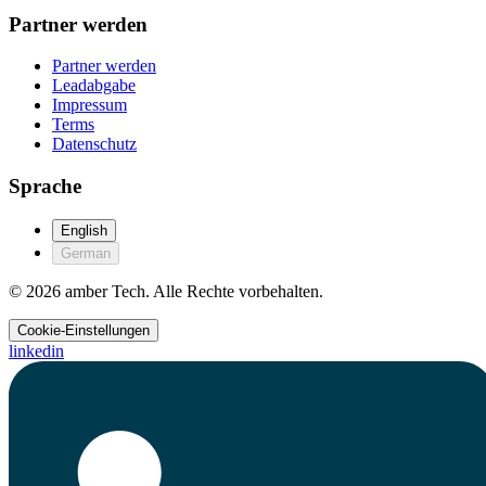
Partner werden
Partner werden
Leadabgabe
Impressum
Terms
Datenschutz
Sprache
English
German
© 2026 amber Tech. Alle Rechte vorbehalten.
Cookie-Einstellungen
linkedin