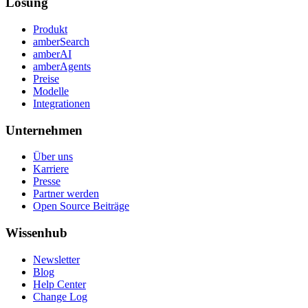
Lösung
Produkt
amberSearch
amberAI
amberAgents
Preise
Modelle
Integrationen
Unternehmen
Über uns
Karriere
Presse
Partner werden
Open Source Beiträge
Wissenhub
Newsletter
Blog
Help Center
Change Log