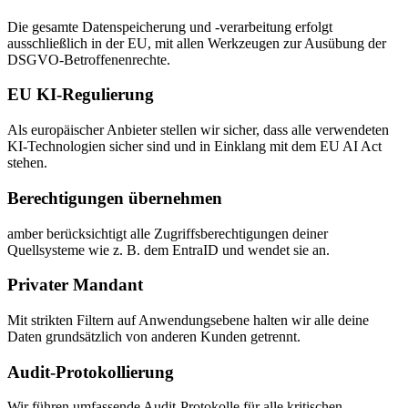
Die gesamte Datenspeicherung und -verarbeitung erfolgt
ausschließlich in der EU, mit allen Werkzeugen zur Ausübung der
DSGVO-Betroffenenrechte.
EU KI-Regulierung
Als europäischer Anbieter stellen wir sicher, dass alle verwendeten
KI-Technologien sicher sind und in Einklang mit dem EU AI Act
stehen.
Berechtigungen übernehmen
amber berücksichtigt alle Zugriffsberechtigungen deiner
Quellsysteme wie z. B. dem EntraID und wendet sie an.
Privater Mandant
Mit strikten Filtern auf Anwendungsebene halten wir alle deine
Daten grundsätzlich von anderen Kunden getrennt.
Audit-Protokollierung
Wir führen umfassende Audit-Protokolle für alle kritischen