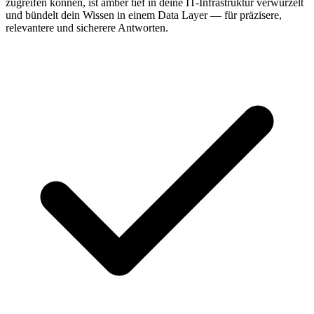
zugreifen können, ist amber tief in deine IT-Infrastruktur verwurzelt
und bündelt dein Wissen in einem Data Layer — für präzisere,
relevantere und sicherere Antworten.