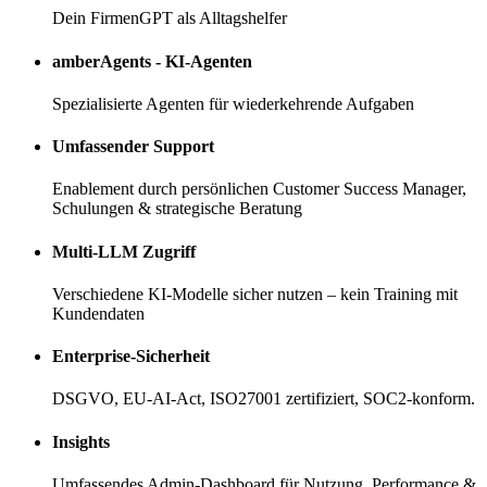
Dein FirmenGPT als Alltagshelfer
amberAgents - KI-Agenten
Spezialisierte Agenten für wiederkehrende Aufgaben
Umfassender Support
Enablement durch persönlichen Customer Success Manager,
Schulungen & strategische Beratung
Multi-LLM Zugriff
Verschiedene KI-Modelle sicher nutzen – kein Training mit
Kundendaten
Enterprise-Sicherheit
DSGVO, EU-AI-Act, ISO27001 zertifiziert, SOC2-konform.
Insights
Umfassendes Admin-Dashboard für Nutzung, Performance &