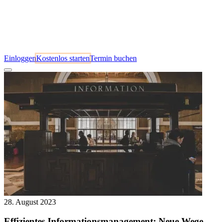
Einloggen
Kostenlos starten
Termin buchen
28. August 2023
Effizientes Informationsmanagement: Neue Wege