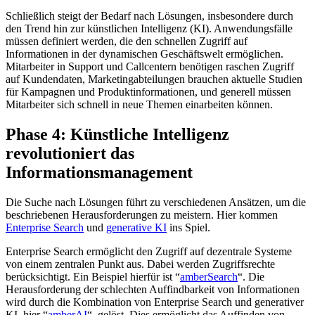
Schließlich steigt der Bedarf nach Lösungen, insbesondere durch
den Trend hin zur künstlichen Intelligenz (KI). Anwendungsfälle
müssen definiert werden, die den schnellen Zugriff auf
Informationen in der dynamischen Geschäftswelt ermöglichen.
Mitarbeiter in Support und Callcentern benötigen raschen Zugriff
auf Kundendaten, Marketingabteilungen brauchen aktuelle Studien
für Kampagnen und Produktinformationen, und generell müssen
Mitarbeiter sich schnell in neue Themen einarbeiten können.
Phase 4: Künstliche Intelligenz
revolutioniert das
Informationsmanagement
Die Suche nach Lösungen führt zu verschiedenen Ansätzen, um die
beschriebenen Herausforderungen zu meistern. Hier kommen
Enterprise Search
und
generative KI
ins Spiel.
Enterprise Search ermöglicht den Zugriff auf dezentrale Systeme
von einem zentralen Punkt aus. Dabei werden Zugriffsrechte
berücksichtigt. Ein Beispiel hierfür ist “
amberSearch
“. Die
Herausforderung der schlechten Auffindbarkeit von Informationen
wird durch die Kombination von Enterprise Search und generativer
KI, hier “
amberAI
“, gelöst. Dies ermöglicht das Auffinden von