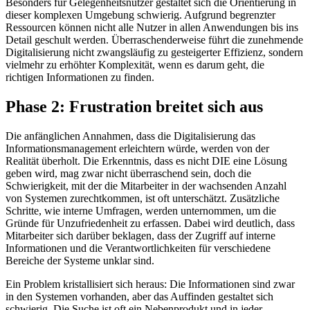
Besonders für Gelegenheitsnutzer gestaltet sich die Orientierung in
dieser komplexen Umgebung schwierig. Aufgrund begrenzter
Ressourcen können nicht alle Nutzer in allen Anwendungen bis ins
Detail geschult werden. Überraschenderweise führt die zunehmende
Digitalisierung nicht zwangsläufig zu gesteigerter Effizienz, sondern
vielmehr zu erhöhter Komplexität, wenn es darum geht, die
richtigen Informationen zu finden.
Phase 2: Frustration breitet sich aus
Die anfänglichen Annahmen, dass die Digitalisierung das
Informationsmanagement erleichtern würde, werden von der
Realität überholt. Die Erkenntnis, dass es nicht DIE eine Lösung
geben wird, mag zwar nicht überraschend sein, doch die
Schwierigkeit, mit der die Mitarbeiter in der wachsenden Anzahl
von Systemen zurechtkommen, ist oft unterschätzt. Zusätzliche
Schritte, wie interne Umfragen, werden unternommen, um die
Gründe für Unzufriedenheit zu erfassen. Dabei wird deutlich, dass
Mitarbeiter sich darüber beklagen, dass der Zugriff auf interne
Informationen und die Verantwortlichkeiten für verschiedene
Bereiche der Systeme unklar sind.
Ein Problem kristallisiert sich heraus: Die Informationen sind zwar
in den Systemen vorhanden, aber das Auffinden gestaltet sich
schwierig. Die Suche ist oft ein Nebenprodukt und in jeder