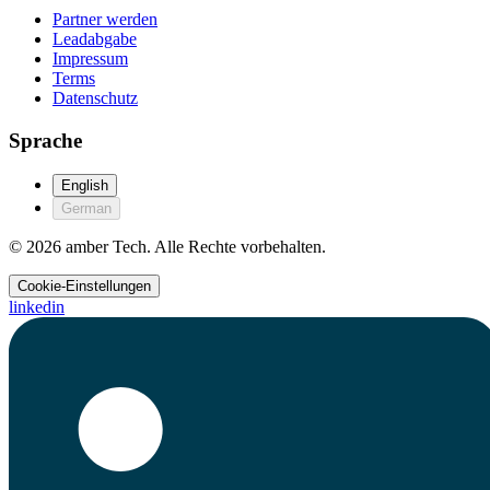
Partner werden
Leadabgabe
Impressum
Terms
Datenschutz
Sprache
English
German
© 2026 amber Tech. Alle Rechte vorbehalten.
Cookie-Einstellungen
linkedin