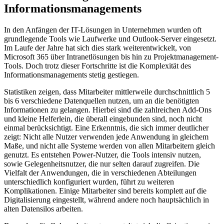
Informationsmanagements
In den Anfängen der IT-Lösungen in Unternehmen wurden oft
grundlegende Tools wie Laufwerke und Outlook-Server eingesetzt.
Im Laufe der Jahre hat sich dies stark weiterentwickelt, von
Microsoft 365 über Intranetlösungen bis hin zu Projektmanagement-
Tools. Doch trotz dieser Fortschritte ist die Komplexität des
Informationsmanagements stetig gestiegen.
Statistiken zeigen, dass Mitarbeiter mittlerweile durchschnittlich 5
bis 6 verschiedene Datenquellen nutzen, um an die benötigten
Informationen zu gelangen. Hierbei sind die zahlreichen Add-Ons
und kleine Helferlein, die überall eingebunden sind, noch nicht
einmal berücksichtigt. Eine Erkenntnis, die sich immer deutlicher
zeigt: Nicht alle Nutzer verwenden jede Anwendung in gleichem
Maße, und nicht alle Systeme werden von allen Mitarbeitern gleich
genutzt. Es entstehen Power-Nutzer, die Tools intensiv nutzen,
sowie Gelegenheitsnutzer, die nur selten darauf zugreifen. Die
Vielfalt der Anwendungen, die in verschiedenen Abteilungen
unterschiedlich konfiguriert wurden, führt zu weiteren
Komplikationen. Einige Mitarbeiter sind bereits komplett auf die
Digitalisierung eingestellt, während andere noch hauptsächlich in
alten Datensilos arbeiten.