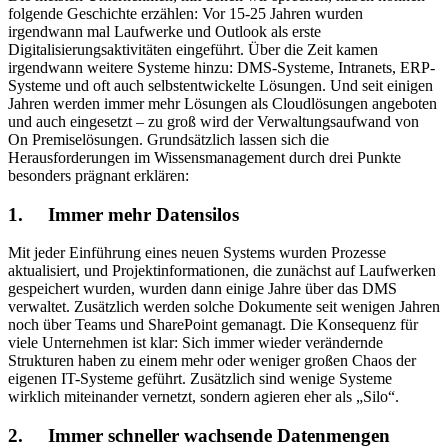
folgende Geschichte erzählen: Vor 15-25 Jahren wurden
irgendwann mal Laufwerke und Outlook als erste
Digitalisierungsaktivitäten eingeführt. Über die Zeit kamen
irgendwann weitere Systeme hinzu: DMS-Systeme, Intranets, ERP-
Systeme und oft auch selbstentwickelte Lösungen. Und seit einigen
Jahren werden immer mehr Lösungen als Cloudlösungen angeboten
und auch eingesetzt – zu groß wird der Verwaltungsaufwand von
On Premiselösungen. Grundsätzlich lassen sich die
Herausforderungen im Wissensmanagement durch drei Punkte
besonders prägnant erklären:
1. Immer mehr Datensilos
Mit jeder Einführung eines neuen Systems wurden Prozesse
aktualisiert, und Projektinformationen, die zunächst auf Laufwerken
gespeichert wurden, wurden dann einige Jahre über das DMS
verwaltet. Zusätzlich werden solche Dokumente seit wenigen Jahren
noch über Teams und SharePoint gemanagt. Die Konsequenz für
viele Unternehmen ist klar: Sich immer wieder verändernde
Strukturen haben zu einem mehr oder weniger großen Chaos der
eigenen IT-Systeme geführt. Zusätzlich sind wenige Systeme
wirklich miteinander vernetzt, sondern agieren eher als „Silo“.
2. Immer schneller wachsende Datenmengen