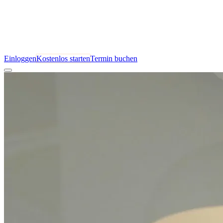
Einloggen
Kostenlos starten
Termin buchen