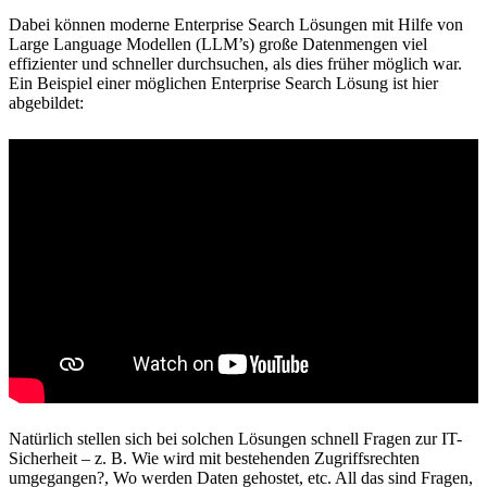
Dabei können moderne Enterprise Search Lösungen mit Hilfe von
Large Language Modellen (LLM’s) große Datenmengen viel
effizienter und schneller durchsuchen, als dies früher möglich war.
Ein Beispiel einer möglichen Enterprise Search Lösung ist hier
abgebildet:
Natürlich stellen sich bei solchen Lösungen schnell Fragen zur IT-
Sicherheit – z. B. Wie wird mit bestehenden Zugriffsrechten
umgegangen?, Wo werden Daten gehostet, etc. All das sind Fragen,