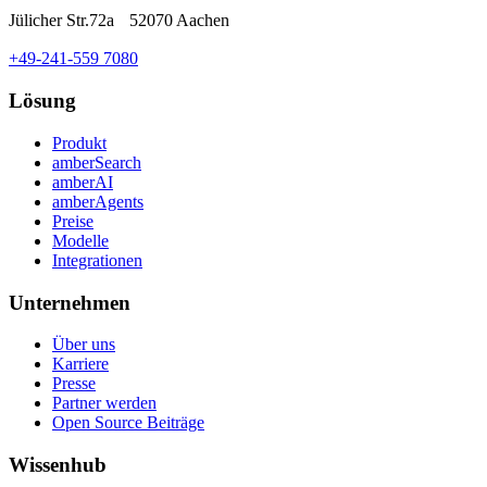
Jülicher Str.72a 52070 Aachen
+49-241-559 7080
Lösung
Produkt
amberSearch
amberAI
amberAgents
Preise
Modelle
Integrationen
Unternehmen
Über uns
Karriere
Presse
Partner werden
Open Source Beiträge
Wissenhub