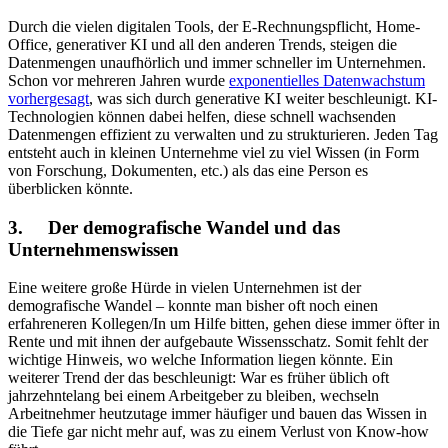
Durch die vielen digitalen Tools, der E-Rechnungspflicht, Home-
Office, generativer KI und all den anderen Trends, steigen die
Datenmengen unaufhörlich und immer schneller im Unternehmen.
Schon vor mehreren Jahren wurde
exponentielles Datenwachstum
vorhergesagt
, was sich durch generative KI weiter beschleunigt. KI-
Technologien können dabei helfen, diese schnell wachsenden
Datenmengen effizient zu verwalten und zu strukturieren. Jeden Tag
entsteht auch in kleinen Unternehme viel zu viel Wissen (in Form
von Forschung, Dokumenten, etc.) als das eine Person es
überblicken könnte.
3. Der demografische Wandel und das
Unternehmenswissen
Eine weitere große Hürde in vielen Unternehmen ist der
demografische Wandel – konnte man bisher oft noch einen
erfahreneren Kollegen/In um Hilfe bitten, gehen diese immer öfter in
Rente und mit ihnen der aufgebaute Wissensschatz. Somit fehlt der
wichtige Hinweis, wo welche Information liegen könnte. Ein
weiterer Trend der das beschleunigt: War es früher üblich oft
jahrzehntelang bei einem Arbeitgeber zu bleiben, wechseln
Arbeitnehmer heutzutage immer häufiger und bauen das Wissen in
die Tiefe gar nicht mehr auf, was zu einem Verlust von Know-how