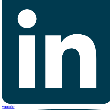
youtube