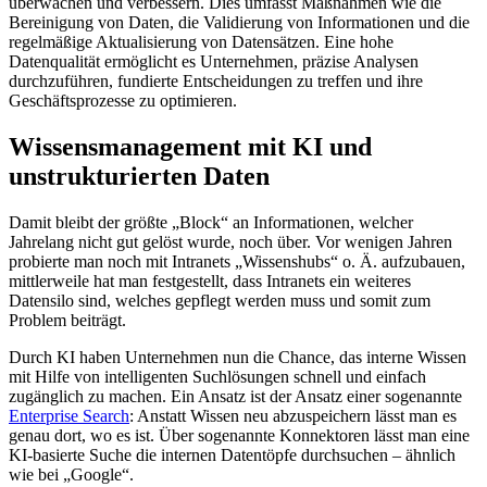
überwachen und verbessern. Dies umfasst Maßnahmen wie die
Bereinigung von Daten, die Validierung von Informationen und die
regelmäßige Aktualisierung von Datensätzen. Eine hohe
Datenqualität ermöglicht es Unternehmen, präzise Analysen
durchzuführen, fundierte Entscheidungen zu treffen und ihre
Geschäftsprozesse zu optimieren.
Wissensmanagement mit KI und
unstrukturierten Daten
Damit bleibt der größte „Block“ an Informationen, welcher
Jahrelang nicht gut gelöst wurde, noch über. Vor wenigen Jahren
probierte man noch mit Intranets „Wissenshubs“ o. Ä. aufzubauen,
mittlerweile hat man festgestellt, dass Intranets ein weiteres
Datensilo sind, welches gepflegt werden muss und somit zum
Problem beiträgt.
Durch KI haben Unternehmen nun die Chance, das interne Wissen
mit Hilfe von intelligenten Suchlösungen schnell und einfach
zugänglich zu machen. Ein Ansatz ist der Ansatz einer sogenannte
Enterprise Search
: Anstatt Wissen neu abzuspeichern lässt man es
genau dort, wo es ist. Über sogenannte Konnektoren lässt man eine
KI-basierte Suche die internen Datentöpfe durchsuchen – ähnlich
wie bei „Google“.