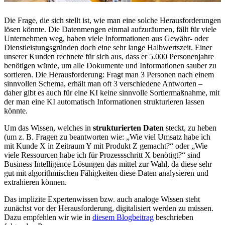
Die Frage, die sich stellt ist, wie man eine solche Herausforderungen
lösen könnte. Die Datenmengen einmal aufzuräumen, fällt für viele
Unternehmen weg, haben viele Informationen aus Gewähr- oder
Dienstleistungsgründen doch eine sehr lange Halbwertszeit. Einer
unserer Kunden rechnete für sich aus, dass er 5.000 Personenjahre
benötigen würde, um alle Dokumente und Informationen sauber zu
sortieren. Die Herausforderung: Fragt man 3 Personen nach einem
sinnvollen Schema, erhält man oft 3 verschiedene Antworten –
daher gibt es auch für eine KI keine sinnvolle Sortiermaßnahme, mit
der man eine KI automatisch Informationen strukturieren lassen
könnte.
Um das Wissen, welches in
strukturierten Daten
steckt, zu heben
(um z. B. Fragen zu beantworten wie: „Wie viel Umsatz habe ich
mit Kunde X in Zeitraum Y mit Produkt Z gemacht?“ oder „Wie
viele Ressourcen habe ich für Prozessschritt X benötigt?“ sind
Business Intelligence Lösungen das mittel zur Wahl, da diese sehr
gut mit algorithmischen Fähigkeiten diese Daten analysieren und
extrahieren können.
Das implizite Expertenwissen bzw. auch analoge Wissen steht
zunächst vor der Herausforderung, digitalisiert werden zu müssen.
Dazu empfehlen wir wie in
diesem Blogbeitrag
beschrieben