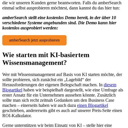
die wir unseren Kunden gerne beantworten. Falls du amberSearch
einmal selbst ausprobieren möchtest, dann kannst du das hier tun:
amberSearch stellt eine kostenlos Demo bereit, in der über 10
verschiedene Systeme angebunden sind. Die Demo kann hier
kostenlos ausprobiert werden:
amberSearch jetzt ausprobieren
Wie starten mit KI-basiertem
Wissensmanagement?
Wer mit Wissensmanagement auf Basis von KI starten möchte, der
sollte probieren, sich zunächst ein „Lagebild“ der
Herausforderungen der eigenen Belegschaft machen. In
diesem
Blogartikel
haben wir beispielhaft dargestellt, wie eine Umfrage als
erster Ansatz für ein Unternehmen aussehen könnte. Zusätzlich
sollte man sich recht zeitnah Gedanken um den Business Case
machen – einerseits haben wir auch dazu
einen Blogartikel
geschrieben, andererseits gibt es auch auf unserer Preis-Seite einen
ROI-Kalkulator.
Gerne unterstützen wir beim Einsatz von KI – stelle hier eine